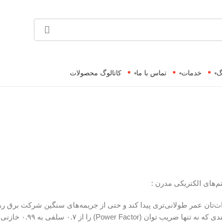
گ
خدمات
تماس با ما
کاتالوگ محصولات
تم‌های الکتریکی مدرن :
‌تان عمر طولانی‌تری پیدا کند و حتی از جریمه‌های سنگین شرکت برق رها
این جادوی مهندسی، راز تنظیم رگولاتور بانک خازنی است – 