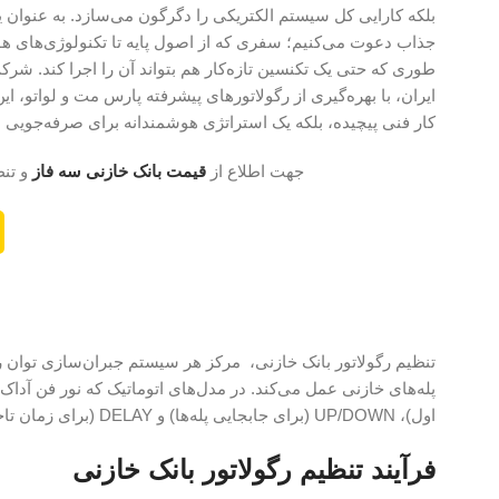
بلکه کارایی کل سیستم الکتریکی را دگرگون می‌سازد. به عنوان
جذاب دعوت می‌کنیم؛ سفری که از اصول پایه تا تکنولوژی‌های هوشم
طوری که حتی یک تکنسین تازه‌کار هم بتواند آن را اجرا کند. شرک
ایران، با بهره‌گیری از رگولاتورهای پیشرفته پارس مت و لواتو، ا
کار فنی پیچیده، بلکه یک استراتژی هوشمندانه برای صرفه‌جویی
جهت اطلاع از
قیمت بانک خازنی سه فاز
و تنط
اول)، UP/DOWN (برای جابجایی پله‌ها) و DELAY (برای زمان تاخیر ۵-۳۰۰ ثانیه بین سوئیچینگ) هستند.
فرآیند تنظیم رگولاتور بانک خازنی