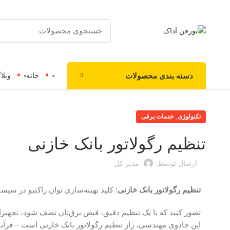
دسته بندی محصولات
خانه
وبلا
,
تکنولوژی
خدمات برقی
تنظیم رگولاتور بانک خازنی
ارسال توسط
مدیر کل
تنظیم رگولاتور بانک خازنی
: کلید بهینه‌سازی توان راکتیو در سیس
تصور کنید که با یک تنظیم دقیق، قبض برق‌تان نصف شود، تجهیزات