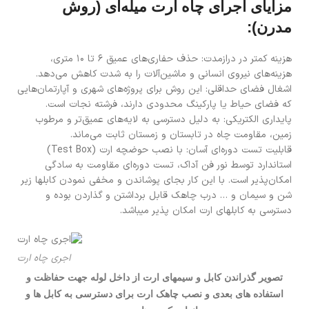
مزایای اجرای چاه ارت میله‌ای (روش
مدرن):
هزینه کمتر در درازمدت: حذف حفاری‌های عمیق ۶ تا ۱۰ متری،
هزینه‌های نیروی انسانی و ماشین‌آلات را به شدت کاهش می‌دهد.
اشغال فضای حداقلی: این روش برای پروژه‌های شهری و آپارتمان‌هایی
که فضای حیاط یا پارکینگ محدودی دارند، فرشته نجات است.
پایداری الکتریکی: به دلیل دسترسی به لایه‌های عمیق‌تر و مرطوب
زمین، مقاومت چاه در تابستان و زمستان ثابت می‌ماند.
قابلیت تست دوره‌ای آسان: با نصب حوضچه ارت (Test Box)
استاندارد توسط نور فن آداک، تست دوره‌ای مقاومت به سادگی
امکان‌پذیر است. با این کار بجای پوشاندن و مخفی نمودن کابلها زیر
شن و سیمان و … درب چاهک قابل برداشتن و گذاردن بوده و
دسترسی به کابلهای ارت امکان پذیر میباشد.
اجری چاه ارت
تصویر گذراندن کابل و سیمهای ارت از داخل لوله جهت حفاظت و
استفاده های بعدی و نصب چاهک ارت برای دسترسی به کابل ها و