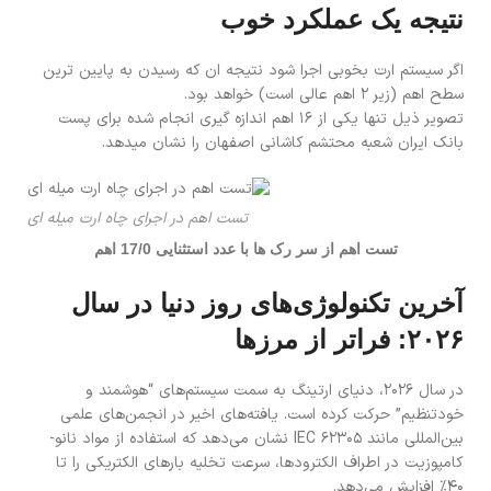
نتیجه یک عملکرد خوب
اگر سیستم ارت بخوبی اجرا شود نتیجه ان که رسیدن به پایین ترین
سطح اهم (زیر 2 اهم عالی است) خواهد بود.
تصویر ذیل تنها یکی از 16 اهم اندازه گیری انجام شده برای پست
بانک ایران شعبه محتشم کاشانی اصفهان را نشان میدهد.
تست اهم در اجرای چاه ارت میله ای
تست اهم از سر رک ها با عدد استثنایی 17/0 اهم
آخرین تکنولوژی‌های روز دنیا در سال
۲۰۲۶: فراتر از مرزها
در سال ۲۰۲۶، دنیای ارتینگ به سمت سیستم‌های “هوشمند و
خودتنظیم” حرکت کرده است. یافته‌های اخیر در انجمن‌های علمی
بین‌المللی مانند IEC 62305 نشان می‌دهد که استفاده از مواد نانو-
کامپوزیت در اطراف الکترودها، سرعت تخلیه بارهای الکتریکی را تا
۴۰٪ افزایش می‌دهد.