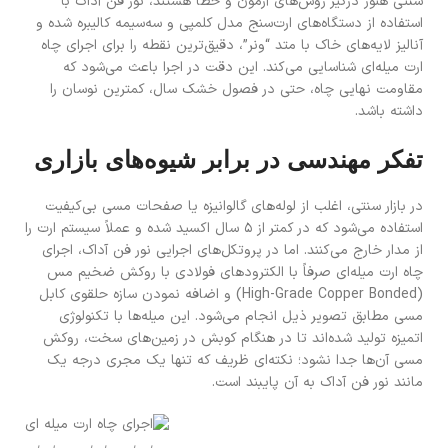
سنتی هنوز درگیر روش‌های آزمون و خطا هستند، نور فن آداک با
استفاده از دستگاه‌های ارت‌سنج مدل کلمپی و سه‌سیمه کالیبره شده و
آنالیز لایه‌های خاک با متد “ونر”، دقیق‌ترین نقطه را برای اجرای چاه
ارت میله‌ای شناسایی می‌کند. این دقت در اجرا باعث می‌شود که
مقاومت نهایی چاه، حتی در فصول خشک سال، کمترین نوسان را
داشته باشد.
تفکر مهندسی در برابر شیوه‌های بازاری
در بازار سنتی، اغلب از لوله‌های گالوانیزه یا صفحات مسی بی‌کیفیت
استفاده می‌شود که در کمتر از ۵ سال اکسید شده و عملاً سیستم ارت را
از مدار خارج می‌کنند. اما در پروتکل‌های اجرایی نور فن آداک، اجرای
چاه ارت میله‌ای صرفاً با الکترودهای فولادی با روکش ضخیم مس
(High-Grade Copper Bonded) و اضافه نمودن سازه حلقوی کابل
مسی مطابق تصویر ذیل انجام می‌شود. این میله‌ها با تکنولوژی
اتمیزه تولید شده‌اند تا در هنگام کوبش در زمین‌های سخت، روکش
مسی آن‌ها جدا نشود؛ نکته‌ای ظریف که تنها یک مجری درجه یک
مانند نور فن آداک به آن پایبند است.