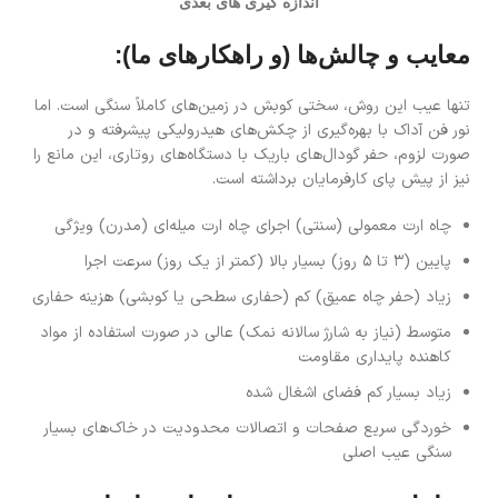
اندازه کیری های بعدی
معایب و چالش‌ها (و راهکارهای ما):
تنها عیب این روش، سختی کوبش در زمین‌های کاملاً سنگی است. اما
نور فن آداک با بهره‌گیری از چکش‌های هیدرولیکی پیشرفته و در
صورت لزوم، حفر گودال‌های باریک با دستگاه‌های روتاری، این مانع را
نیز از پیش پای کارفرمایان برداشته است.
چاه ارت معمولی (سنتی) اجرای چاه ارت میله‌ای (مدرن) ویژگی
پایین (۳ تا ۵ روز) بسیار بالا (کمتر از یک روز) سرعت اجرا
زیاد (حفر چاه عمیق) کم (حفاری سطحی یا کوبشی) هزینه حفاری
متوسط (نیاز به شارژ سالانه نمک) عالی در صورت استفاده از مواد
کاهنده پایداری مقاومت
زیاد بسیار کم فضای اشغال شده
خوردگی سریع صفحات و اتصالات محدودیت در خاک‌های بسیار
سنگی عیب اصلی