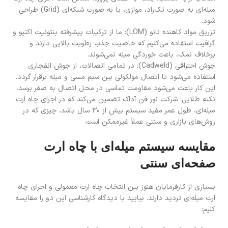
میله‌ای به صورت تک‌راد، موازی، یا به صورت شبکه‌ای (Grid) طراحی
شود.
تزریق مواد کاهنده نانو (LOM): ما از ترکیبات پیشرفته بنتونیت اکتیو و
گرافیت استفاده می‌کنیم که خاصیت جذب رطوبت بالایی دارند و
برخلاف نمک، باعث خوردگی میله نمی‌شوند.
جوش احتراقی (Cadweld): در تمامی اتصالات، از جوش انفجاری
استفاده می‌شود تا اتصال مولکولی بین سیم مسی و میله برقرار گردد.
این کار باعث می‌شود مقاومت تماسی در محل اتصال به صفر برسد.
نکته طلایی: شرکت نور فن آداک تضمین می‌کند که در اجرای چاه ارت
میله‌ای، طول عمر مفید سیستم بیش از ۳۰ سال باشد، چیزی که در
روش‌های بازاری و سنتی عملاً غیرممکن است.
مقایسه سیستم میله‌ای با چاه ارت
صفحه‌ای سنتی
بسیاری از کارفرمایان هنوز بین انتخاب چاه ارت معمولی و اجرای چاه
ارت میله‌ای تردید دارند. بیایید با دیدگاه کارشناسی این دو را مقایسه
کنیم: