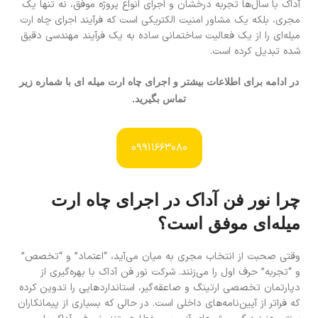
آداک با سال‌ها تجربه درخشان و اجرای انواع پروژه موفق، نه تنها یک
مجری، بلکه یک مشاور امنیت الکتریکی است که فرآیند اجرای چاه ارت
میله‌ای را از یک فعالیت ساختمانی ساده به یک فرآیند مهندسی دقیق
شده تبدیل کرده است.
در ادامه برای اطلاعات بیشتر و اجرای چاه ارت میله ای با شماره زیر
تماس بگیرید.
09911663080
چرا نور فن آداک در اجرای چاه ارت
میله‌ای موفق است؟
وقتی صحبت از انتخاب مجری به میان می‌آید، “اعتماد” و “تخصص”
و “تجربه” حرف اول را می‌زنند. شرکت نور فن آداک با بهره‌گیری از
دپارتمان تخصصی ارتینگ و صاعقه‌گیر، استانداردهایی را تدوین کرده
که فراتر از آیین‌نامه‌های داخلی است. در حالی که بسیاری از پیمانکاران