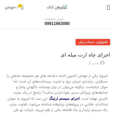
0
/
0
تومان
فروش محصولات
09911663080
,
تکنولوژی
خدمات برقی
اجرای چاه ارت میله ای
مدیر کل
امروزه یکی از عوامل تامیین کننده دغدغه های هر مجموعه صنعتی یا
مسکونی، پایداری جریان برق و امنیت زیرساخت‌های آن است. اما
سوال اینجاست: چگونه می‌توان در برابر نوسانات ناگهانی ولتاژ و
صاعقه‌های ویرانگر، سدی نفوذناپذیر ساخت؟ پاسخ در یک عبارت
کلیدی نهفته است:
این متد که امروزه به عنوان
اجرای سیستم ارتینگ
استاندارد طلایی در پروژه‌های پیشرفته شناخته می‌شود، تفاوت میان
یک سیستم پایدار و یک فاجعه مالی را رقم می‌زند. شرکت نور فن