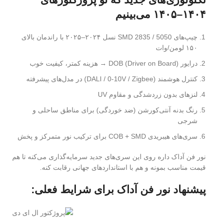
۱۴۰۴–۱۴۰۵ می‌بینیم
چیپ‌های SMD 2835 / 5050 نسل ۲۰۲۴–۲۰۲۵ با راندمان بالای
۱۵۰ لومن/وات
درایور DOB (Driver on Board) → هزینه کمتر، کیفیت خوب
کنترل هوشمند (DALI / 0-10V / Zigbee) در مدل‌های پیشرفته
لنزهای بدون زردشدگی و مقاوم UV
رنگ بدنه آنتی‌کورشن (ضد خوردگی) برای مناطق ساحلی و
شرجی
سری‌های هیبریدی COB + SMD برای ترکیب نور متمرکز و پخش
نور فن آداک داره روی این سری‌های جدید سرمایه‌گذاری می‌کنه تا هم
قیمت مناسب بمونه و هم با استانداردهای جهانی رقابت کنه.
پیشنهاد نور فن آداک برای شرایط فعلی: