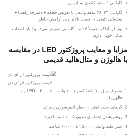
گارانتی ۶ ماهه کاغذی → ارزون
گارانتی ۲۴–۳۶ ماهه واقعی با تعویض قطعه + دفترچه راهنما +
پشتیبانی تلفنی → قیمت بالاتر ولی آرامش خاطر
نور فن آداک معمولاً ۲۴ ماه گارانتی تعویض می‌ده و انبار قطعات
یدکی خوبی داره.
مزایا و معایب پروژکتور LED در مقایسه
با هالوژن و متال‌هالید قدیمی
قیمت پروژکتور ال ای دی
مصرف برق ۷۰–۸۵٪ کمتر (۱۰۰ وات LED ≈ ۴۰۰–۵۰۰ وات
هالوژن)
گرمای خیلی کمتر → خطر آتش‌سوزی پایین‌تر
روشن‌شدن لحظه‌ای (بدون ۵–۱۰ ثانیه تاخیر)
عمر مفید واقعی ۲۵,۰۰۰ تا ۶۰,۰۰۰ ساعت