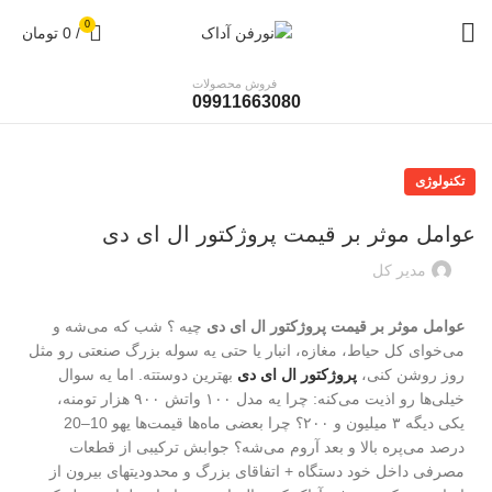
0
/
0
تومان
فروش محصولات
09911663080
تکنولوژی
عوامل موثر بر قیمت پروژکتور ال ای دی
مدیر کل
عوامل موثر بر قیمت پروژکتور ال ای دی
چیه ؟ شب که می‌شه و
می‌خوای کل حیاط، مغازه، انبار یا حتی یه سوله بزرگ صنعتی رو مثل
روز روشن کنی،
پروژکتور ال ای دی
بهترین دوستته. اما یه سوال
خیلی‌ها رو اذیت می‌کنه: چرا یه مدل ۱۰۰ واتش ۹۰۰ هزار تومنه،
یکی دیگه ۳ میلیون و ۲۰۰؟ چرا بعضی ماه‌ها قیمت‌ها یهو 10–20
درصد می‌پره بالا و بعد آروم می‌شه؟ جوابش ترکیبی از قطعات
مصرفی داخل خود دستگاه + اتفاقای بزرگ و محدودیتهای بیرون از