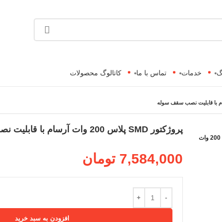
گ
خدمات
تماس با ما
کاتالوگ محصولات
پروژکتور SMD پلاس 200 وات آرسام با قابلیت نصب سقف سوله
200 وات
7,584,000
تومان
افزودن به سبد خرید