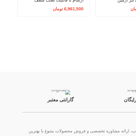
سوله
سول
ان
6,961,500
تومان
000
ایگان
گارانتی معتبر
ر ایران است. این مجموعه با هدف همراهی در انتخاب، ارائه مشاوره تخصصی و فروش محصولات متنوع با بهترین