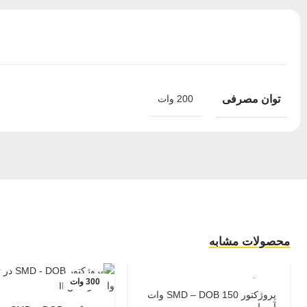
توان مصرفی
200 وات
محصولات مشابه
150 وات
300 وات
پروژکتور SMD – DOB 150 وات
آرسام