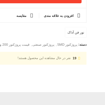
افزودن به علاقه مندی
مقایسه
نور فن آداک
دسته:
پروژکتور SMD
,
پروژکتور صنعتی
,
قیمت پروژکتور 200 وات smd
نفر در حال مشاهده این محصول هستند!
19