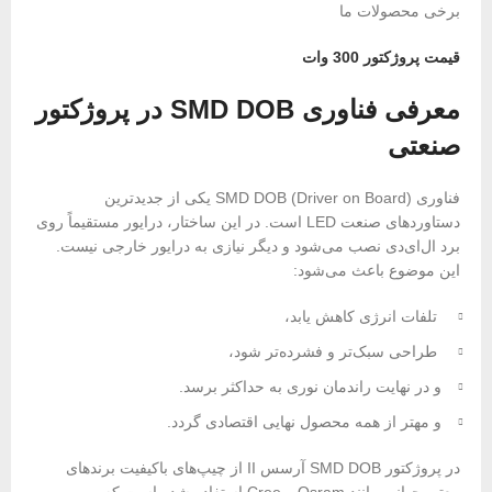
برخی محصولات ما
قیمت پروژکتور 300 وات
معرفی فناوری SMD DOB در پروژکتور
صنعتی
فناوری SMD DOB (Driver on Board) یکی از جدیدترین
دستاوردهای صنعت LED است. در این ساختار، درایور مستقیماً روی
برد ال‌ای‌دی نصب می‌شود و دیگر نیازی به درایور خارجی نیست.
این موضوع باعث می‌شود:
تلفات انرژی کاهش یابد،
طراحی سبک‌تر و فشرده‌تر شود،
و در نهایت راندمان نوری به حداکثر برسد.
و مهتر از همه محصول نهایی اقتصادی گردد.
در پروژکتور SMD DOB آرسس II از چیپ‌های باکیفیت برندهای