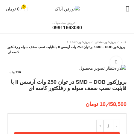
0
/
0
تومان
فروش محصولات
09911663080
خانه
پروژکتور صنعتی
پروژکتور DOB
پروژکتور SMD – DOB در توان 250 وات آرسس II با قابلیت نصب سقف سوله و رفلکتور
کاسه ای
بزرگنمایی تصویر
250 وات
پروژکتور SMD – DOB در توان 250 وات آرسس II با
قابلیت نصب سقف سوله و رفلکتور کاسه ای
10,458,500
تومان