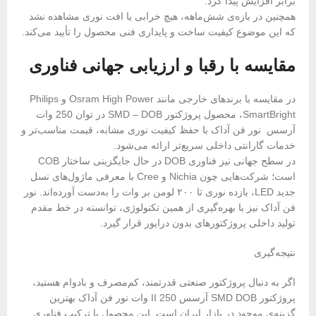
برابر افزایش پیدا کرد.
همچنین در بازه‌ی شش‌ماهه، هیچ خرابی یا افت نوری مشاهده نشد
که این موضوع کیفیت ساخت و پایداری فنی محصول را تأیید می‌کند.
مقایسه با رقبا و ارزیابی جهانی فناوری
در مقایسه با برندهای خارجی مانند Osram High Power و Philips
SmartBright، محصول پروژکتور SMD – DOB در توان 250 وات
آرسس نور فن آداک با حفظ کیفیت نوری مشابه، قیمت مناسب‌تر و
خدمات گارانتی داخلی سریع‌تر ارائه می‌شود.
در سطح جهانی نیز فناوری DOB در حال جایگزینی ساختار COB
است؛ شرکت‌هایی چون Nichia و Cree با معرفی ماژول‌های نسل
جدید LED، بازده نوری تا ۲۰۰ لومن بر وات را به‌دست آورده‌اند. نور
فن آداک نیز با بهره‌گیری از همین تکنولوژی، توانسته در خط مقدم
تولید داخلی پروژکتورهای بدون درایور قرار گیرد.
نتیجه‌گیری
اگر به دنبال پروژکتور صنعتی قدرتمند، کم‌مصرف و بادوام هستید،
پروژکتور SMD DOB آرسس II 250 وات نور فن آداک بهترین
گزینه‌ی موجود در بازار ایران است. این محصول با ترکیب فناوری