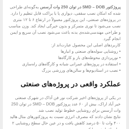
پروژکتور SMD – DOB در توان 250 وات آرسس
به‌گونه‌ای طراحی
شده که امکان نصب سقفی، دیواری یا با براکت قابل تنظیم را دارد.
در پروژه‌های صنعتی، این پروژکتور معمولاً در ارتفاع ۶ تا ۱۲ متری
نصب می‌شود تا نوری متمرکز و بدون خیرگی ایجاد کند. وزن مناسب
و طراحی مهندسی‌شده‌ی بدنه باعث می‌شود نصب آن سریع و ایمن
انجام گیرد.
کاربردهای اصلی این محصول عبارت‌اند از:
• روشنایی سوله‌های صنعتی و انبارها
• نورپردازی محوطه‌های باز و کارگاه‌ها
• استفاده در پروژه‌های عمرانی شبانه و کارگاه‌های راه‌سازی
• نصب در استادیوم‌ها و سالن‌های ورزشی بزرگ
عملکرد واقعی در پروژه‌های صنعتی
در یکی از پروژه‌های اخیر شرکت نور فن آداک در شهرک صنعتی
خیر ‌آباد اراک، بیش از ۶۰ عدد پروژکتور SMD – DOB در توان 250
وات آرسس برای روشنایی خطوط تولید نصب شد.
نتایج نشان دادند که مصرف انرژی نسبت به پروژکتورهای متال هالید
۴۰۰ وات تا ۵۰ درصد کاهش یافت و در عین حال سطح روشنایی ۲