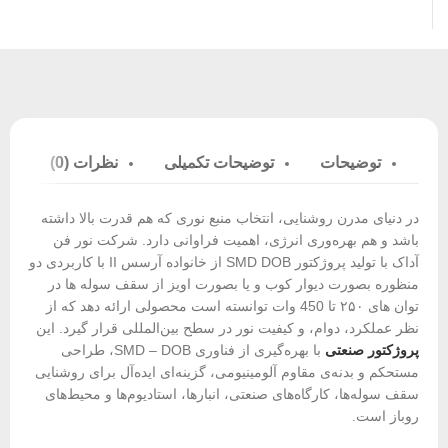
توضیحات
توضیحات تکمیلی
نظرات (0)
در دنیای مدرن روشنایی، انتخاب منبع نوری که هم قدرت بالا داشته
باشد و هم بهره‌وری انرژی، اهمیت فراوانی دارد. شرکت نور فن
آداک با تولید پروژکتور SMD DOB از خانواده آرسس II با کاربردی دو
منظوره بصورت دیوار کوب و یا بصورت اویز از سقف سوله ها در
توان های ۲۵۰ تا 450 وات توانسته است محصولی ارائه دهد که از
نظر عملکرد، دوام، و کیفیت نور در سطح بین‌المللی قرار گیرد. این
پروژکتور صنعتی
با بهره‌گیری از فناوری SMD – DOB، طراحی
مستحکم و بدنه‌ی مقاوم آلومینیومی، گزینه‌ای ایده‌آل برای روشنایی
سقف سوله‌ها، کارگاه‌های صنعتی، انبارها، استادیوم‌ها و محیط‌های
روباز است.